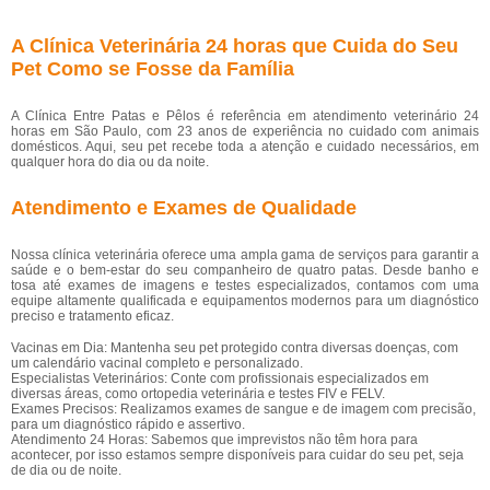
A Clínica Veterinária 24 horas que Cuida do Seu
Pet Como se Fosse da Família
A Clínica Entre Patas e Pêlos é referência em atendimento veterinário 24
horas em São Paulo, com 23 anos de experiência no cuidado com animais
domésticos. Aqui, seu pet recebe toda a atenção e cuidado necessários, em
qualquer hora do dia ou da noite.
Atendimento e Exames de Qualidade
Nossa clínica veterinária oferece uma ampla gama de serviços para garantir a
saúde e o bem-estar do seu companheiro de quatro patas. Desde banho e
tosa até exames de imagens e testes especializados, contamos com uma
equipe altamente qualificada e equipamentos modernos para um diagnóstico
preciso e tratamento eficaz.
Vacinas em Dia: Mantenha seu pet protegido contra diversas doenças, com
um calendário vacinal completo e personalizado.
Especialistas Veterinários: Conte com profissionais especializados em
diversas áreas, como ortopedia veterinária e testes FIV e FELV.
Exames Precisos: Realizamos exames de sangue e de imagem com precisão,
para um diagnóstico rápido e assertivo.
Atendimento 24 Horas: Sabemos que imprevistos não têm hora para
acontecer, por isso estamos sempre disponíveis para cuidar do seu pet, seja
de dia ou de noite.