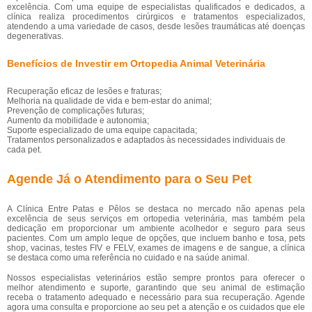
excelência. Com uma equipe de especialistas qualificados e dedicados, a
clínica realiza procedimentos cirúrgicos e tratamentos especializados,
atendendo a uma variedade de casos, desde lesões traumáticas até doenças
degenerativas.
Benefícios de Investir em Ortopedia Animal Veterinária
Recuperação eficaz de lesões e fraturas;
Melhoria na qualidade de vida e bem-estar do animal;
Prevenção de complicações futuras;
Aumento da mobilidade e autonomia;
Suporte especializado de uma equipe capacitada;
Tratamentos personalizados e adaptados às necessidades individuais de
cada pet.
Agende Já o Atendimento para o Seu Pet
A Clínica Entre Patas e Pêlos se destaca no mercado não apenas pela
excelência de seus serviços em ortopedia veterinária, mas também pela
dedicação em proporcionar um ambiente acolhedor e seguro para seus
pacientes. Com um amplo leque de opções, que incluem banho e tosa, pets
shop, vacinas, testes FIV e FELV, exames de imagens e de sangue, a clínica
se destaca como uma referência no cuidado e na saúde animal.
Nossos especialistas veterinários estão sempre prontos para oferecer o
melhor atendimento e suporte, garantindo que seu animal de estimação
receba o tratamento adequado e necessário para sua recuperação. Agende
agora uma consulta e proporcione ao seu pet a atenção e os cuidados que ele