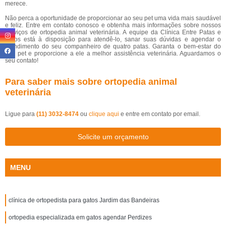
merece.
Não perca a oportunidade de proporcionar ao seu pet uma vida mais saudável
e feliz. Entre em contato conosco e obtenha mais informações sobre nossos
serviços de ortopedia animal veterinária. A equipe da Clínica Entre Patas e
Pêlos está à disposição para atendê-lo, sanar suas dúvidas e agendar o
atendimento do seu companheiro de quatro patas. Garanta o bem-estar do
seu pet e proporcione a ele a melhor assistência veterinária. Aguardamos o
seu contato!
Para saber mais sobre ortopedia animal
veterinária
Ligue para
(11) 3032-8474
ou
clique aqui
e entre em contato por email.
Solicite um orçamento
MENU
clínica de ortopedista para gatos Jardim das Bandeiras
ortopedia especializada em gatos agendar Perdizes