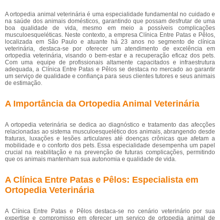
A ortopedia animal veterinária é uma especialidade fundamental no cuidado e
na saúde dos animais domésticos, garantindo que possam desfrutar de uma
boa qualidade de vida, mesmo em meio a possíveis complicações
musculoesqueléticas. Neste contexto, a empresa Clínica Entre Patas e Pêlos,
localizada em São Paulo e atuante há 23 anos no segmento de clínica
veterinária, destaca-se por oferecer um atendimento de excelência em
ortopedia veterinária, visando o bem-estar e a recuperação eficaz dos pets.
Com uma equipe de profissionais altamente capacitados e infraestrutura
adequada, a Clínica Entre Patas e Pêlos se destaca no mercado ao garantir
um serviço de qualidade e confiança para seus clientes tutores e seus animais
de estimação.
A Importância da Ortopedia Animal Veterinária
A ortopedia veterinária se dedica ao diagnóstico e tratamento das afecções
relacionadas ao sistema musculoesquelético dos animais, abrangendo desde
fraturas, luxações e lesões articulares até doenças crônicas que afetam a
mobilidade e o conforto dos pets. Essa especialidade desempenha um papel
crucial na reabilitação e na prevenção de futuras complicações, permitindo
que os animais mantenham sua autonomia e qualidade de vida.
A Clínica Entre Patas e Pêlos: Especialista em
Ortopedia Veterinária
A Clínica Entre Patas e Pêlos destaca-se no cenário veterinário por sua
expertise e compromisso em oferecer um serviço de ortopedia animal de