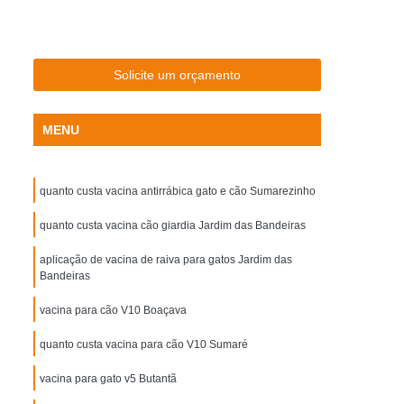
rinária
Clínica Exames Veterinários
m Raio X
Clínica Veterinária com Ultrassom
a Veterinária Exame de Sangue
Solicite um orçamento
r
Clínica Veterinária Próximo a Mim
MENU
Cardiologista Veterinário Especialista
ista em Acupuntura Veterinária
quanto custa vacina antirrábica gato e cão Sumarezinho
sta em Homeopatia Veterinária
ista em Ortopedia Veterinária
quanto custa vacina cão giardia Jardim das Bandeiras
inos
Veterinário Especialista em Felinos
aplicação de vacina de raiva para gatos Jardim das
Bandeiras
inário
Hospital de Medicina Veterinária
vacina para cão V10 Boaçava
oras
Hospital Veterinário 24 Horas
quanto custa vacina para cão V10 Sumaré
ros
Hospital Veterinário para Gatos
 Perto de Mim
vacina para gato v5 Butantã
Hospital Veterinário Popular