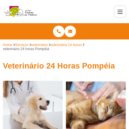
Home
Serviços
veterinário
veterinária 24 horas
veterinário 24 horas Pompéia
Veterinário 24 Horas Pompéia