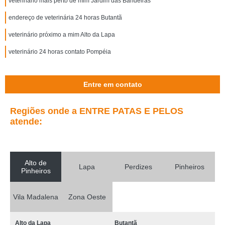
veterinário mais perto de mim Jardim das Bandeiras
endereço de veterinária 24 horas Butantã
veterinário próximo a mim Alto da Lapa
veterinário 24 horas contato Pompéia
Entre em contato
Regiões onde a ENTRE PATAS E PELOS
atende:
Alto de
Lapa
Perdizes
Pinheiros
Pinheiros
Vila Madalena
Zona Oeste
Alto da Lapa
Butantã