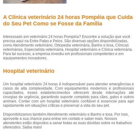
A Clínica veterinário 24 horas Pompéia que Cuida
do Seu Pet Como se Fosse da Família
Interessado em veterinário 24 horas Pompéia? Encontre a solução que você
precisa aqui na Entre Patas e Pelos. São diversas opções disponibilizadas,
como Atendimento veterinário, Ortopedia veterinária, Banho e tosa, Clínicas
veterinárias, Especialista veterinária, Hospital veterinário e Clínica veterinária.
Para tal sucesso, a empresa investiu em profissionais competentes e em
equipamentos inovadores.
Hospital veterinário
Um hospital veterinário 24 horas é indispensável para atender emergências e
casos de alta complexidade. Com equipamentos modernos e profissionais
capacitados, esses estabelecimentos oferecem desde internações até
cirurgias de urgência, garantindo suporte completo para cães, gatos e outros
animais. Contar com um hospital veterinário confiável é essencial para agir
rapidamente em situações críticas e preservar a vida do seu pet.
Disponibilizamos também Atendimento veterinário e Banho e tosa. Por isso,
aproveite a sua chance para entrar em contato e saber mais. Nossos
atendentes estão dispostos a sanar todas as suas dúvidas sobre os trabalhos
oferecidos. Saiba mais!