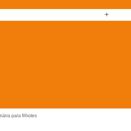
ndimento Veterinário Cachorro
Atendimento Veterinário Domi
ndimento Veterinário em Cachorros
Atendimento Veterinári
Atendimento Veterinário para Cachorros
Atendim
Atendimento Veterinário Perto de Mim
Atendimen
Atendimento Veterinário Próximo de Mim
Banho e Tosa de 
o e Tosa de Felinos
Banho e Tosa de Gatos
Banho e To
Banho e Tosa no Pet
Banho e Tosa para Animais Domést
Banho e Tosa para Cães
Banho e Tosa para Cães de
Clínica Veterinária Animais
Clínica Veterinária Consulta
ínica Veterinária para Cachorro
Clínica Veterinária para Cã
inária para filhotes
Clínica Veterinária para Exames
Clínica Veterinária para Fi