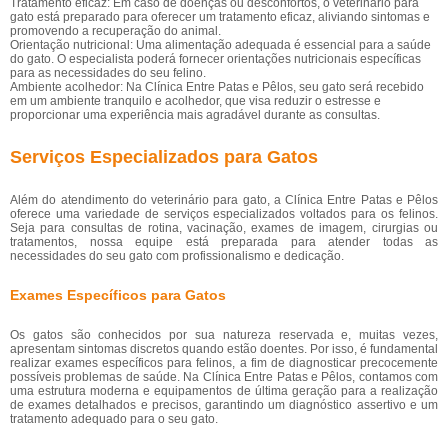
Tratamento eficaz: Em caso de doenças ou desconfortos, o veterinário para
gato está preparado para oferecer um tratamento eficaz, aliviando sintomas e
promovendo a recuperação do animal.
Orientação nutricional: Uma alimentação adequada é essencial para a saúde
do gato. O especialista poderá fornecer orientações nutricionais específicas
para as necessidades do seu felino.
Ambiente acolhedor: Na Clínica Entre Patas e Pêlos, seu gato será recebido
em um ambiente tranquilo e acolhedor, que visa reduzir o estresse e
proporcionar uma experiência mais agradável durante as consultas.
Serviços Especializados para Gatos
Além do atendimento do veterinário para gato, a Clínica Entre Patas e Pêlos
oferece uma variedade de serviços especializados voltados para os felinos.
Seja para consultas de rotina, vacinação, exames de imagem, cirurgias ou
tratamentos, nossa equipe está preparada para atender todas as
necessidades do seu gato com profissionalismo e dedicação.
Exames Específicos para Gatos
Os gatos são conhecidos por sua natureza reservada e, muitas vezes,
apresentam sintomas discretos quando estão doentes. Por isso, é fundamental
realizar exames específicos para felinos, a fim de diagnosticar precocemente
possíveis problemas de saúde. Na Clínica Entre Patas e Pêlos, contamos com
uma estrutura moderna e equipamentos de última geração para a realização
de exames detalhados e precisos, garantindo um diagnóstico assertivo e um
tratamento adequado para o seu gato.