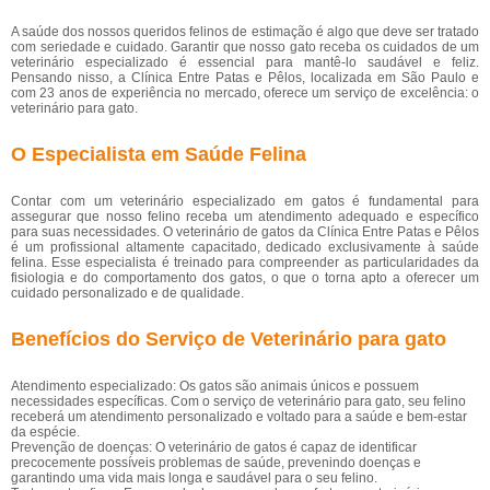
A saúde dos nossos queridos felinos de estimação é algo que deve ser tratado
com seriedade e cuidado. Garantir que nosso gato receba os cuidados de um
veterinário especializado é essencial para mantê-lo saudável e feliz.
Pensando nisso, a Clínica Entre Patas e Pêlos, localizada em São Paulo e
com 23 anos de experiência no mercado, oferece um serviço de excelência: o
veterinário para gato.
O Especialista em Saúde Felina
Contar com um veterinário especializado em gatos é fundamental para
assegurar que nosso felino receba um atendimento adequado e específico
para suas necessidades. O veterinário de gatos da Clínica Entre Patas e Pêlos
é um profissional altamente capacitado, dedicado exclusivamente à saúde
felina. Esse especialista é treinado para compreender as particularidades da
fisiologia e do comportamento dos gatos, o que o torna apto a oferecer um
cuidado personalizado e de qualidade.
Benefícios do Serviço de Veterinário para gato
Atendimento especializado: Os gatos são animais únicos e possuem
necessidades específicas. Com o serviço de veterinário para gato, seu felino
receberá um atendimento personalizado e voltado para a saúde e bem-estar
da espécie.
Prevenção de doenças: O veterinário de gatos é capaz de identificar
precocemente possíveis problemas de saúde, prevenindo doenças e
garantindo uma vida mais longa e saudável para o seu felino.