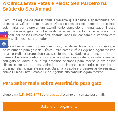
A Clínica Entre Patas e Pêlos: Seu Parceiro na
Saúde do Seu Animal
Com uma equipe de profissionais altamente qualificados e apaixonados por
animais, a Clínica Entre Patas e Pêlos se destaca no mercado de clínica
veterinária por oferecer um atendimento completo e humanizado. Nosso
compromisso é garantir o bem-estar e a saúde de todos os animais que
passam por nossas instalações, criando laços de confiança e carinho com
nossos clientes e seus peludos.
Se você busca o melhor para o seu gato, não deixe de contar com os serviços
de veterinário para gato da Clínica Entre Patas e Pêlos. Agende agora mesmo
uma consulta e proporcione ao seu felino o cuidado e a atenção que ele
merece. Entre em contato conosco e descubra como podemos ajudar a manter
seu gato saudável e feliz. Aguardamos ansiosos para recebê-lo em nossa
clínica e cuidar do seu animal de estimação com todo o carinho e
profissionalismo que ele merece. Garanta a saúde e o bem-estar do seu gato
com a Clínica Entre Patas e Pêlos. Agende sua consulta agora mesmo!
Para saber mais sobre veterinário para gato
Ligue para
(11) 3032-8474
ou
clique aqui
e entre em contato por email.
Solicite um orçamento