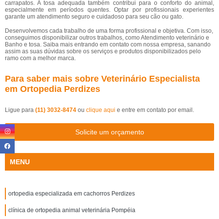
carrapatos. A tosa adequada também contribui para o conforto do animal,
especialmente em períodos quentes. Optar por profissionais experientes
garante um atendimento seguro e cuidadoso para seu cão ou gato.
Desenvolvemos cada trabalho de uma forma profissional e objetiva. Com isso,
conseguimos disponibilizar outros trabalhos, como Atendimento veterinário e
Banho e tosa. Saiba mais entrando em contato com nossa empresa, sanando
assim as suas dúvidas sobre os serviços e produtos disponibilizados pelo
ramo com a melhor marca.
Para saber mais sobre Veterinário Especialista
em Ortopedia Perdizes
Ligue para
(11) 3032-8474
ou
clique aqui
e entre em contato por email.
Solicite um orçamento
MENU
ortopedia especializada em cachorros Perdizes
clínica de ortopedia animal veterinária Pompéia