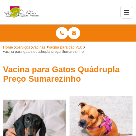
Home
Serviços
vacinas
vacina para cão V10
vacina para gatos quádrupla preço Sumarezinho
Vacina para Gatos Quádrupla
Preço Sumarezinho