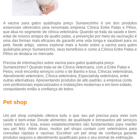
A vacina para gatos quádrupla preço Sumarezinho é um dos produtos
essenciais oferecidos pela renomada empresa Clínica Entre Patas e Pêlos,
que atua no segmento de clínica veterinária. Quando se trata da saúde e bem-
estar de nossos amigos de quatro patas, a prevenção por meio da vacinação é
uma das formas mais eficazes de garantir uma vida longa e saudável para os
pets. Neste artigo, vamos explorar mais a fundo sobre a vacina para gatos
quádrupla preço Sumarezinho, seus benefícios e como a Clínica Entre Patas e
Pêlos se destaca no mercado.
Precisa de informações sobre vacina para gatos quádrupla preço
Sumarezinho? Quando trata-se de Clinica Veterinaria, com a Entre Patas e
Pelos, você encontra serviços como o de Banho e tosa, Clínicas veterinárias,
Atendimento veterinário, Clínica veterinária, Especialista veterinária, entre
outras alternativas. Apresentando produtos de alto padrão, a empresa conta
com profissionais especializados e instalações modernas e em bom estado,
conquistando então a confiança de todos.
Pet shop
Um pet shop completo oferece tudo o que seu pet precisa para viver com
saúde e bem-estar. Desde alimentos de qualidade e brinquedos até serviços
como banho e tosa, esses estabelecimentos são fundamentais para manter
seu pet feliz. Além disso, muitos pet shops contam com veterinários para
consultas rápidas e vacinas. Escolher um pet shop de confiança garante
produtos seguros e atendimento qualificado para o seu animal de estimação.