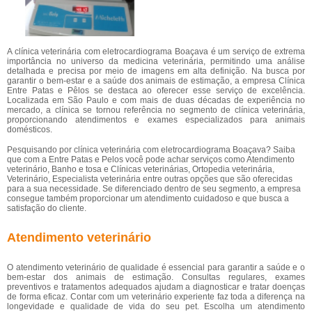
A clínica veterinária com eletrocardiograma Boaçava é um serviço de extrema
importância no universo da medicina veterinária, permitindo uma análise
detalhada e precisa por meio de imagens em alta definição. Na busca por
garantir o bem-estar e a saúde dos animais de estimação, a empresa Clínica
Entre Patas e Pêlos se destaca ao oferecer esse serviço de excelência.
Localizada em São Paulo e com mais de duas décadas de experiência no
mercado, a clínica se tornou referência no segmento de clínica veterinária,
proporcionando atendimentos e exames especializados para animais
domésticos.
Pesquisando por clínica veterinária com eletrocardiograma Boaçava? Saiba
que com a Entre Patas e Pelos você pode achar serviços como Atendimento
veterinário, Banho e tosa e Clínicas veterinárias, Ortopedia veterinária,
Veterinário, Especialista veterinária entre outras opções que são oferecidas
para a sua necessidade. Se diferenciado dentro de seu segmento, a empresa
consegue também proporcionar um atendimento cuidadoso e que busca a
satisfação do cliente.
Atendimento veterinário
O atendimento veterinário de qualidade é essencial para garantir a saúde e o
bem-estar dos animais de estimação. Consultas regulares, exames
preventivos e tratamentos adequados ajudam a diagnosticar e tratar doenças
de forma eficaz. Contar com um veterinário experiente faz toda a diferença na
longevidade e qualidade de vida do seu pet. Escolha um atendimento