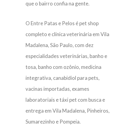
que o bairro confia na gente.
O Entre Patas e Pelos é pet shop
completo e clínica veterinária em Vila
Madalena, São Paulo, com dez
especialidades veterinárias, banho e
tosa, banho com ozônio, medicina
integrativa, canabidiol para pets,
vacinas importadas, exames
laboratoriais e táxi pet com busca e
entrega em Vila Madalena, Pinheiros,
Sumarezinho e Pompeia.