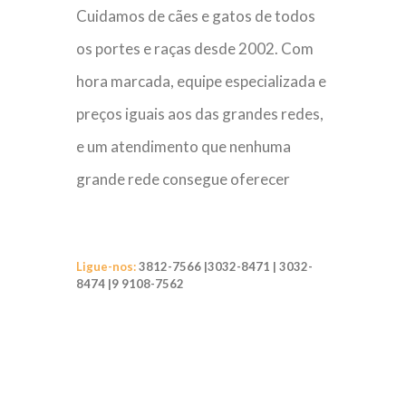
Cuidamos de cães e gatos de todos
os portes e raças desde 2002. Com
hora marcada, equipe especializada e
preços iguais aos das grandes redes,
e um atendimento que nenhuma
grande rede consegue oferecer
Ligue-nos:
3812-7566 |3032-8471 | 3032-
8474 |
9 9108-7562